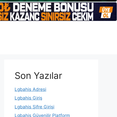
Son Yazılar
Lgbahis Adresi
Lgbahis Giriş
Lgbahis Şifre Girişi
Lgbahis Güvenilir Platform