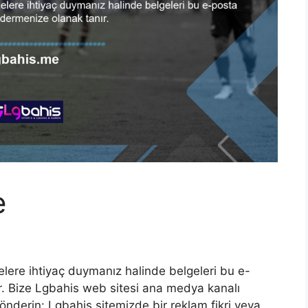
e
elere ihtiyaç duymanız halinde belgeleri bu e-
. Bize Lgbahis web sitesi ana medya kanalı
önderin: Lgbahis sitemizde bir reklam fikri veya