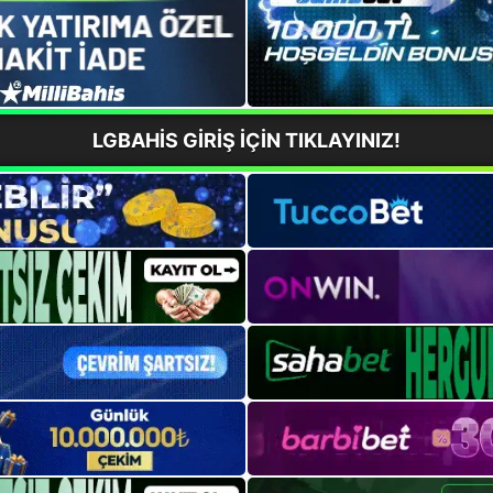
LGBAHİS GİRİŞ İÇİN TIKLAYINIZ!