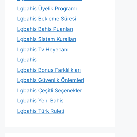
Lgbahis Üyelik Programı
Lgbahis Bekleme Süresi
Lgbahis Bahis Puanları
Lgbahis Sistem Kuralları
Lgbahis Tv Heyecanı
Lgbahis
Lgbahis Bonus Farklılıkları
Lgbahis Güvenlik Önlemleri
Lgbahis Çeşitli Seçenekler
Lgbahis Yeni Bahis
Lgbahis Türk Ruleti