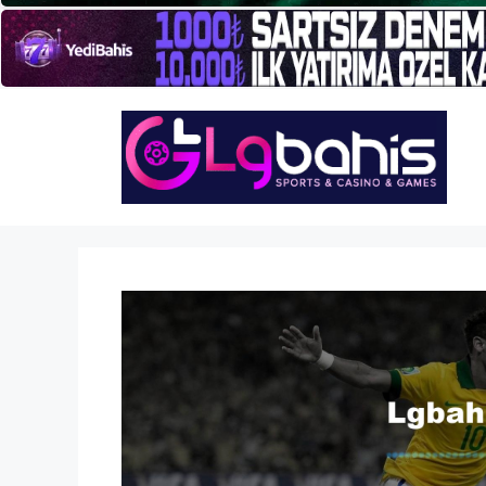
İçeriğe
atla