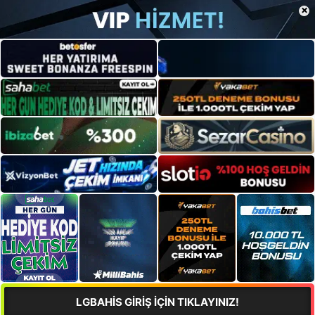
×
LGBAHİS GİRİŞ İÇİN TIKLAYINIZ!