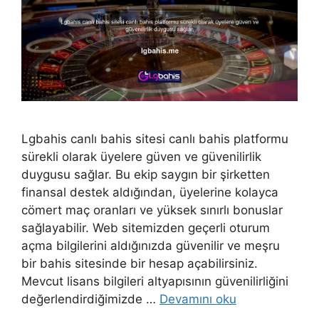
Lgbahis canlı bahis sitesi canlı bahis platformu
sürekli olarak üyelere güven ve güvenilirlik
duygusu sağlar. Bu ekip saygın bir şirketten
finansal destek aldığından, üyelerine kolayca
cömert maç oranları ve yüksek sınırlı bonuslar
sağlayabilir. Web sitemizden geçerli oturum
açma bilgilerini aldığınızda güvenilir ve meşru
bir bahis sitesinde bir hesap açabilirsiniz.
Mevcut lisans bilgileri altyapısının güvenilirliğini
değerlendirdiğimizde …
Devamını oku