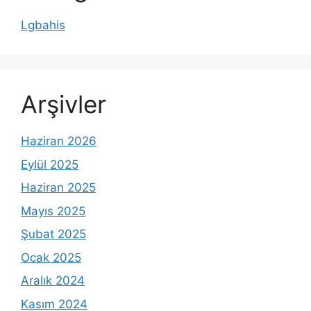
Lgbahis
Arşivler
Haziran 2026
Eylül 2025
Haziran 2025
Mayıs 2025
Şubat 2025
Ocak 2025
Aralık 2024
Kasım 2024