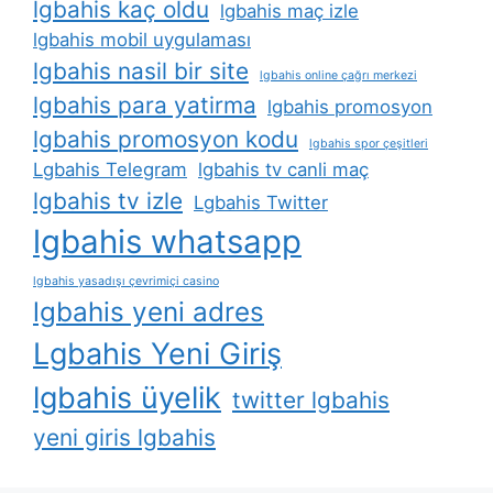
lgbahis kaç oldu
lgbahis maç izle
lgbahis mobil uygulaması
lgbahis nasil bir site
lgbahis online çağrı merkezi
lgbahis para yatirma
lgbahis promosyon
lgbahis promosyon kodu
lgbahis spor çeşitleri
Lgbahis Telegram
lgbahis tv canli maç
lgbahis tv izle
Lgbahis Twitter
lgbahis whatsapp
lgbahis yasadışı çevrimiçi casino
lgbahis yeni adres
Lgbahis Yeni Giriş
lgbahis üyelik
twitter lgbahis
yeni giris lgbahis