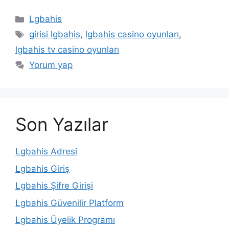
Kategoriler
Lgbahis
Etiketler
girisi lgbahis
,
lgbahis casino oyunları
,
lgbahis tv casino oyunları
Yorum yap
Son Yazılar
Lgbahis Adresi
Lgbahis Giriş
Lgbahis Şifre Girişi
Lgbahis Güvenilir Platform
Lgbahis Üyelik Programı