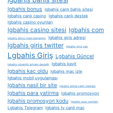
lgbahis bonus
lgbahis canlı bahis sitesi
lgbahis canlı casino
lgbahis canlı destek
lgbahis casino oyunları
lgbahis casino sitesi
lgbahis com
lgbahis giris adresi
lgbahis döviz i̇şlem başlangıç
lgbahis giris twitter
lgbahis giris yap
Lgbahis Giriş
Lgbahis Güncel
lgbahis kayit
lgbahis güvenilir altyapı desteği
lgbahis kaç oldu
lgbahis maç izle
lgbahis mobil uygulaması
lgbahis nasil bir site
lgbahis online çağrı merkezi
lgbahis para yatirma
lgbahis promosyon
lgbahis promosyon kodu
lgbahis spor çeşitleri
Lgbahis Telegram
lgbahis tv canli maç