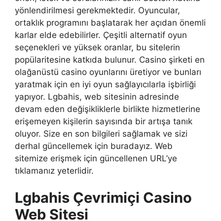
yönlendirilmesi gerekmektedir. Oyuncular,
ortaklık programını başlatarak her açıdan önemli
karlar elde edebilirler. Çeşitli alternatif oyun
seçenekleri ve yüksek oranlar, bu sitelerin
popülaritesine katkıda bulunur. Casino şirketi en
olağanüstü casino oyunlarını üretiyor ve bunları
yaratmak için en iyi oyun sağlayıcılarla işbirliği
yapıyor. Lgbahis, web sitesinin adresinde
devam eden değişikliklerle birlikte hizmetlerine
erişemeyen kişilerin sayısında bir artışa tanık
oluyor. Size en son bilgileri sağlamak ve sizi
derhal güncellemek için buradayız. Web
sitemize erişmek için güncellenen URL’ye
tıklamanız yeterlidir.
Lgbahis Çevrimiçi Casino
Web Sitesi