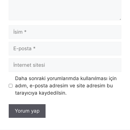
İsim
E-
posta
İnternet
sitesi
Daha sonraki yorumlarımda kullanılması için
adım, e-posta adresim ve site adresim bu
tarayıcıya kaydedilsin.