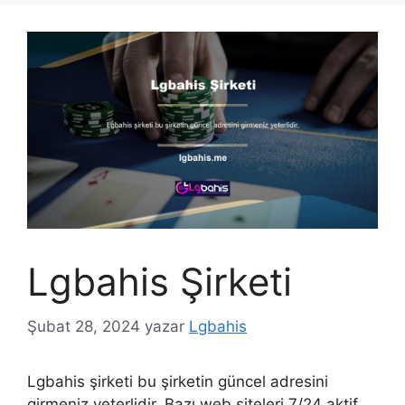
Lgbahis Şirketi
Şubat 28, 2024
yazar
Lgbahis
Lgbahis şirketi bu şirketin güncel adresini
girmeniz yeterlidir. Bazı web siteleri 7/24 aktif