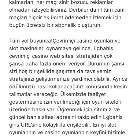
kalmadan, her maçı sinir bozucu reklamlar
olmadan izleyebilirsiniz. Derbiler dahil tüm canlı
maçları hiçbir ek ücret ödemeden izlemek için
bugün ücretsiz bir abonelik oluşturun.
Tüm yol boyunca!Çevrimiçi casino oyunları ve
slot makineleri oynamaya gelince, Lgbahis
çevrimiçi casino web sitesi stratejiden çok
şansa daha fazla önem veriyor. Durumun şansı
sizi hoş bir şekilde şaşırtsa da tavsiyemiz
stratejinizi geliştirmenize yardımcı olabilir. Ayrıca
ödülünüzü nasıl kullanacağınız konusunda kesin
talimatlar vereceğiz. Ülkemizde faaliyet
göstermesine izin verilmediği için oyun siteleri
üzerinde baskı var. Öğrenmek için sitemizi ve
güncel bahis sitesi adresini takip edin Lgbahis
giriş URL’sine kolaylıkla erişilebilir. En iyi slot
oyunlarının ve casino oyunlarının keyfini bizimle