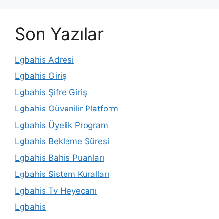
Son Yazılar
Lgbahis Adresi
Lgbahis Giriş
Lgbahis Şifre Girişi
Lgbahis Güvenilir Platform
Lgbahis Üyelik Programı
Lgbahis Bekleme Süresi
Lgbahis Bahis Puanları
Lgbahis Sistem Kuralları
Lgbahis Tv Heyecanı
Lgbahis