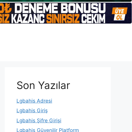
Son Yazılar
Lgbahis Adresi
Lgbahis Giriş
Lgbahis Şifre Girişi
Lgbahis Güvenilir Platform