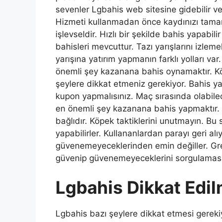
sevenler Lgbahis web sitesine gidebilir ve
Hizmeti kullanmadan önce kaydınızı tama
işlevseldir. Hızlı bir şekilde bahis yapabil
bahisleri mevcuttur. Tazı yarışlarını izlem
yarışına yatırım yapmanın farklı yolları va
önemli şey kazanana bahis oynamaktır. Kö
şeylere dikkat etmeniz gerekiyor. Bahis y
kupon yapmalısınız. Maç sırasında olabile
en önemli şey kazanana bahis yapmaktır. Bu 
bağlıdır. Köpek taktiklerini unutmayın. Bu 
yapabilirler. Kullananlardan parayı geri al
güvenemeyeceklerinden emin değiller. Gre
güvenip güvenemeyeceklerini sorgulaması
Lgbahis Dikkat Edi
Lgbahis bazı şeylere dikkat etmesi gerek