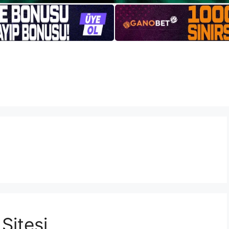
Sitesi