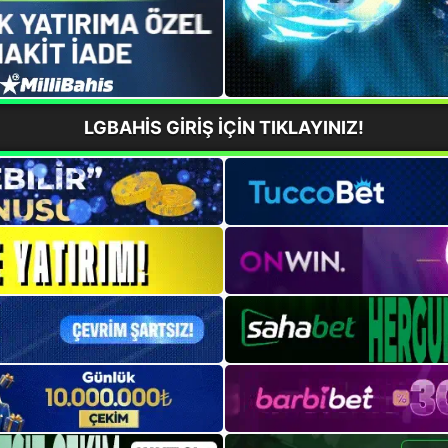
LGBAHİS GİRİŞ İÇİN TIKLAYINIZ!