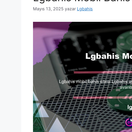
Mayıs 13, 2025
yazar
Lgbahis