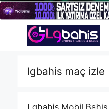
İçeriğe
atla
lgbahis maç izle
Lgbahis Mobil Bahis 