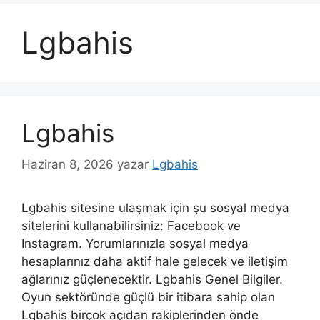
Lgbahis
Lgbahis
Haziran 8, 2026
yazar
Lgbahis
Lgbahis sitesine ulaşmak için şu sosyal medya
sitelerini kullanabilirsiniz: Facebook ve
Instagram. Yorumlarınızla sosyal medya
hesaplarınız daha aktif hale gelecek ve iletişim
ağlarınız güçlenecektir. Lgbahis Genel Bilgiler.
Oyun sektöründe güçlü bir itibara sahip olan
Lgbahis birçok açıdan rakiplerinden önde