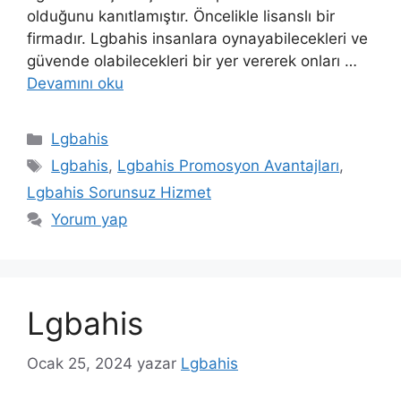
olduğunu kanıtlamıştır. Öncelikle lisanslı bir
firmadır. Lgbahis insanlara oynayabilecekleri ve
güvende olabilecekleri bir yer vererek onları …
Devamını oku
Kategoriler
Lgbahis
Etiketler
Lgbahis
,
Lgbahis Promosyon Avantajları
,
Lgbahis Sorunsuz Hizmet
Yorum yap
Lgbahis
Ocak 25, 2024
yazar
Lgbahis