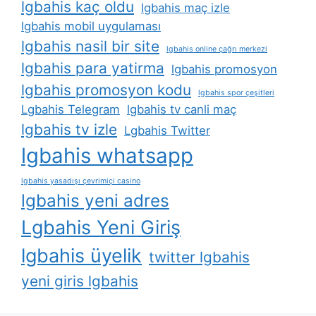
lgbahis kaç oldu
lgbahis maç izle
lgbahis mobil uygulaması
lgbahis nasil bir site
lgbahis online çağrı merkezi
lgbahis para yatirma
lgbahis promosyon
lgbahis promosyon kodu
lgbahis spor çeşitleri
Lgbahis Telegram
lgbahis tv canli maç
lgbahis tv izle
Lgbahis Twitter
lgbahis whatsapp
lgbahis yasadışı çevrimiçi casino
lgbahis yeni adres
Lgbahis Yeni Giriş
lgbahis üyelik
twitter lgbahis
yeni giris lgbahis