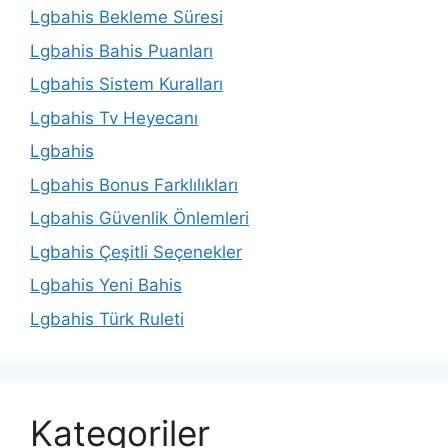
Lgbahis Bekleme Süresi
Lgbahis Bahis Puanları
Lgbahis Sistem Kuralları
Lgbahis Tv Heyecanı
Lgbahis
Lgbahis Bonus Farklılıkları
Lgbahis Güvenlik Önlemleri
Lgbahis Çeşitli Seçenekler
Lgbahis Yeni Bahis
Lgbahis Türk Ruleti
Kategoriler