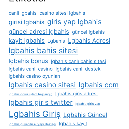
canli lgbahis
casino sitesi lgbahis
giris yap lgbahis
girisi lgbahis
güncel adresi lgbahis
güncel lgbahis
kayit lgbahis
Lgbahis Adresi
Lgbahis
lgbahis bahis sitesi
lgbahis bonus
lgbahis canlı bahis sitesi
lgbahis canlı casino
lgbahis canlı destek
lgbahis casino oyunları
lgbahis casino sitesi
lgbahis com
lgbahis giris adresi
lgbahis döviz i̇şlem başlangıç
lgbahis giris twitter
lgbahis giris yap
Lgbahis Giriş
Lgbahis Güncel
lgbahis kayit
lgbahis güvenilir altyapı desteği