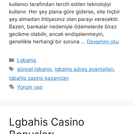
kullanıcı tarafından tercih edilen teknolojiyi
kullanır. Her şey plana göre giderse, site hiçbir
şey almadan ihtiyacınız olan parayı verecektir.
Bazen, bankalar nedeniyle ödemelerde biraz
gecikme olabilir, ancak endişelenmeyin,
genellikle herhangi bir soruna …
Devamını oku
Kategoriler
Lgbahis
Etiketler
güncel lgbahis
,
lgbahis adres avantajları
,
lgbahis casino kazançları
Yorum yap
Lgbahis Casino