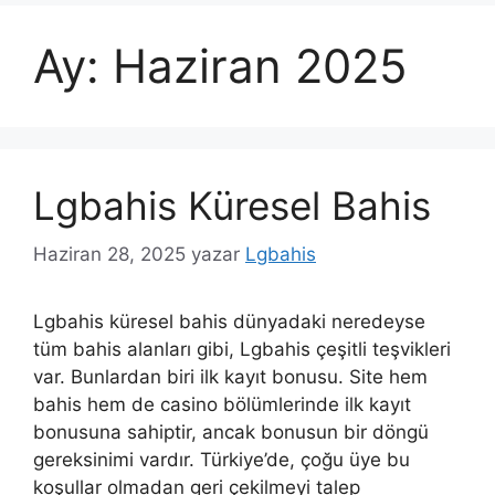
Ay:
Haziran 2025
Lgbahis Küresel Bahis
Haziran 28, 2025
yazar
Lgbahis
Lgbahis küresel bahis dünyadaki neredeyse
tüm bahis alanları gibi, Lgbahis çeşitli teşvikleri
var. Bunlardan biri ilk kayıt bonusu. Site hem
bahis hem de casino bölümlerinde ilk kayıt
bonusuna sahiptir, ancak bonusun bir döngü
gereksinimi vardır. Türkiye’de, çoğu üye bu
koşullar olmadan geri çekilmeyi talep