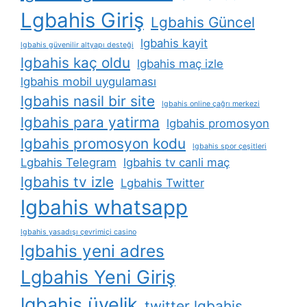
Lgbahis Giriş
Lgbahis Güncel
lgbahis kayit
lgbahis güvenilir altyapı desteği
lgbahis kaç oldu
lgbahis maç izle
lgbahis mobil uygulaması
lgbahis nasil bir site
lgbahis online çağrı merkezi
lgbahis para yatirma
lgbahis promosyon
lgbahis promosyon kodu
lgbahis spor çeşitleri
Lgbahis Telegram
lgbahis tv canli maç
lgbahis tv izle
Lgbahis Twitter
lgbahis whatsapp
lgbahis yasadışı çevrimiçi casino
lgbahis yeni adres
Lgbahis Yeni Giriş
lgbahis üyelik
twitter lgbahis