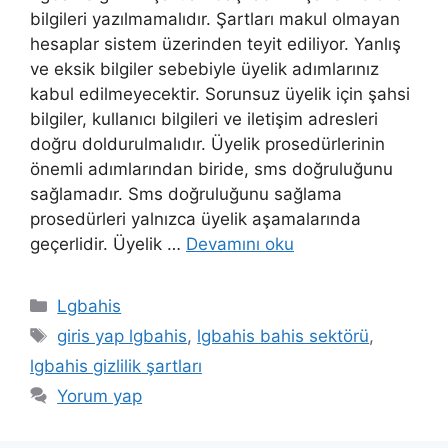
bilgileri yazılmamalıdır. Şartları makul olmayan
hesaplar sistem üzerinden teyit ediliyor. Yanlış
ve eksik bilgiler sebebiyle üyelik adımlarınız
kabul edilmeyecektir. Sorunsuz üyelik için şahsi
bilgiler, kullanıcı bilgileri ve iletişim adresleri
doğru doldurulmalıdır. Üyelik prosedürlerinin
önemli adımlarından biride, sms doğruluğunu
sağlamadır. Sms doğruluğunu sağlama
prosedürleri yalnızca üyelik aşamalarında
geçerlidir. Üyelik …
Devamını oku
Kategoriler
Lgbahis
Etiketler
giris yap lgbahis
,
lgbahis bahis sektörü
,
lgbahis gizlilik şartları
Yorum yap