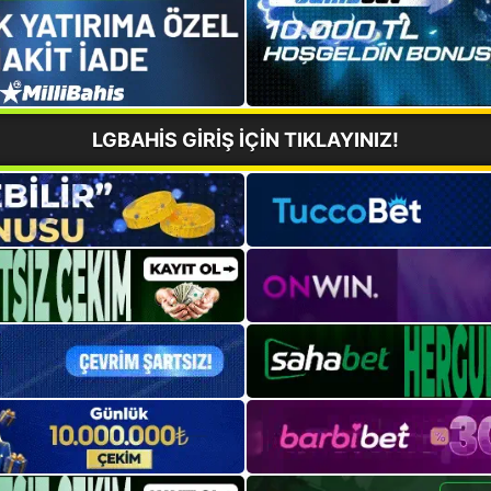
LGBAHİS GİRİŞ İÇİN TIKLAYINIZ!