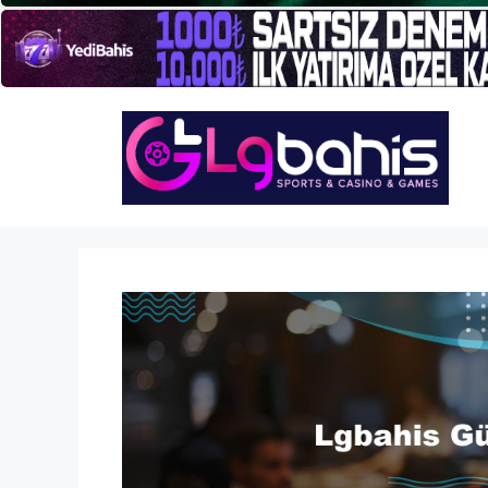
İçeriğe
atla