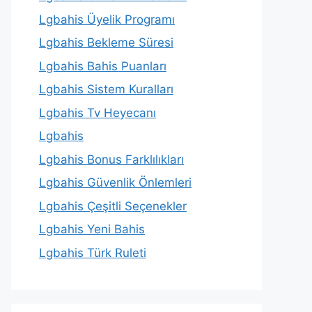
Lgbahis Üyelik Programı
Lgbahis Bekleme Süresi
Lgbahis Bahis Puanları
Lgbahis Sistem Kuralları
Lgbahis Tv Heyecanı
Lgbahis
Lgbahis Bonus Farklılıkları
Lgbahis Güvenlik Önlemleri
Lgbahis Çeşitli Seçenekler
Lgbahis Yeni Bahis
Lgbahis Türk Ruleti