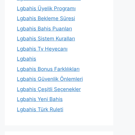
Lgbahis Üyelik Programı
Lgbahis Bekleme Süresi
Lgbahis Bahis Puanları
Lgbahis Sistem Kuralları
Lgbahis Tv Heyecanı
Lgbahis
Lgbahis Bonus Farklılıkları
Lgbahis Güvenlik Önlemleri
Lgbahis Çeşitli Seçenekler
Lgbahis Yeni Bahis
Lgbahis Türk Ruleti