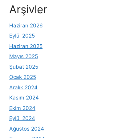
Arşivler
Haziran 2026
Eylül 2025
Haziran 2025
Mayıs 2025
Şubat 2025
Ocak 2025
Aralık 2024
Kasım 2024
Ekim 2024
Eylül 2024
Ağustos 2024