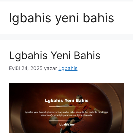
lgbahis yeni bahis
Lgbahis Yeni Bahis
Eylül 24, 2025
yazar
Lgbahis