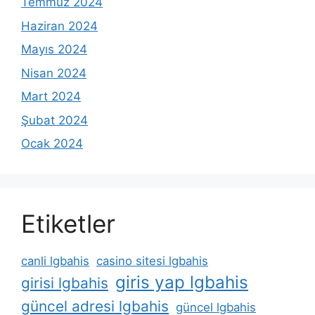
Temmuz 2024
Haziran 2024
Mayıs 2024
Nisan 2024
Mart 2024
Şubat 2024
Ocak 2024
Etiketler
canli lgbahis
casino sitesi lgbahis
giris yap lgbahis
girisi lgbahis
güncel adresi lgbahis
güncel lgbahis