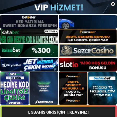
×
LGBAHİS GİRİŞ İÇİN TIKLAYINIZ!