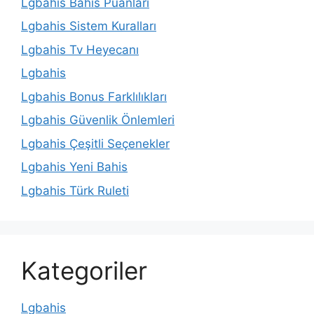
Lgbahis Bahis Puanları
Lgbahis Sistem Kuralları
Lgbahis Tv Heyecanı
Lgbahis
Lgbahis Bonus Farklılıkları
Lgbahis Güvenlik Önlemleri
Lgbahis Çeşitli Seçenekler
Lgbahis Yeni Bahis
Lgbahis Türk Ruleti
Kategoriler
Lgbahis