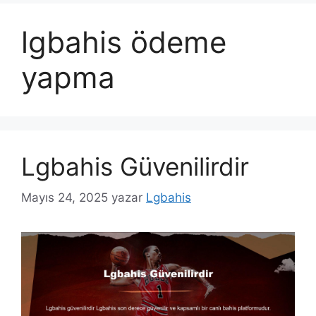
lgbahis ödeme
yapma
Lgbahis Güvenilirdir
Mayıs 24, 2025
yazar
Lgbahis