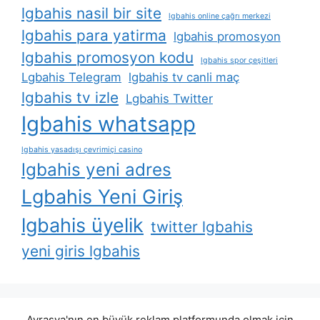
lgbahis nasil bir site
lgbahis online çağrı merkezi
lgbahis para yatirma
lgbahis promosyon
lgbahis promosyon kodu
lgbahis spor çeşitleri
Lgbahis Telegram
lgbahis tv canli maç
lgbahis tv izle
Lgbahis Twitter
lgbahis whatsapp
lgbahis yasadışı çevrimiçi casino
lgbahis yeni adres
Lgbahis Yeni Giriş
lgbahis üyelik
twitter lgbahis
yeni giris lgbahis
Avrasya'nın en büyük reklam platformunda olmak için