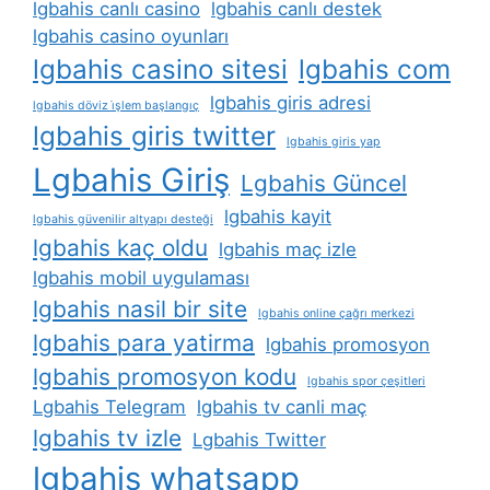
lgbahis canlı casino
lgbahis canlı destek
lgbahis casino oyunları
lgbahis casino sitesi
lgbahis com
lgbahis giris adresi
lgbahis döviz i̇şlem başlangıç
lgbahis giris twitter
lgbahis giris yap
Lgbahis Giriş
Lgbahis Güncel
lgbahis kayit
lgbahis güvenilir altyapı desteği
lgbahis kaç oldu
lgbahis maç izle
lgbahis mobil uygulaması
lgbahis nasil bir site
lgbahis online çağrı merkezi
lgbahis para yatirma
lgbahis promosyon
lgbahis promosyon kodu
lgbahis spor çeşitleri
Lgbahis Telegram
lgbahis tv canli maç
lgbahis tv izle
Lgbahis Twitter
lgbahis whatsapp