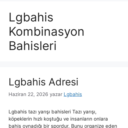
Lgbahis
Kombinasyon
Bahisleri
Lgbahis Adresi
Haziran 22, 2026
yazar
Lgbahis
Lgbahis tazı yarışı bahisleri Tazı yarışı,
köpeklerin hızlı koştuğu ve insanların onlara
bahis oynadığı bir spordur. Bunu organize eden