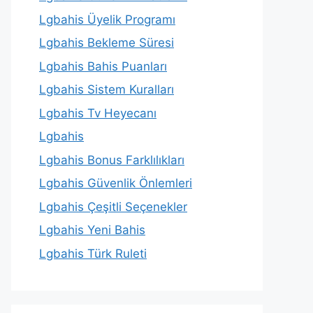
Lgbahis Üyelik Programı
Lgbahis Bekleme Süresi
Lgbahis Bahis Puanları
Lgbahis Sistem Kuralları
Lgbahis Tv Heyecanı
Lgbahis
Lgbahis Bonus Farklılıkları
Lgbahis Güvenlik Önlemleri
Lgbahis Çeşitli Seçenekler
Lgbahis Yeni Bahis
Lgbahis Türk Ruleti