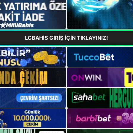
LGBAHİS GİRİŞ İÇİN TIKLAYINIZ!