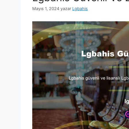
Mayıs 1, 2024
yazar
Lgbahis