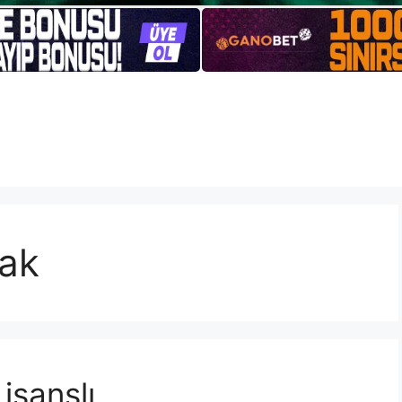
mak
isanslı