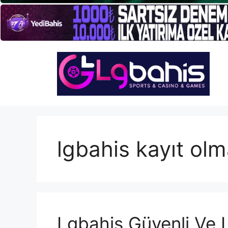
İçeriğe
atla
lgbahis kayıt ol
Lgbahis Güvenli Ve L