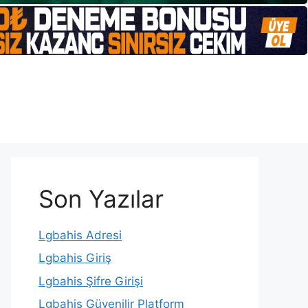
Son Yazılar
Lgbahis Adresi
Lgbahis Giriş
Lgbahis Şifre Girişi
Lgbahis Güvenilir Platform