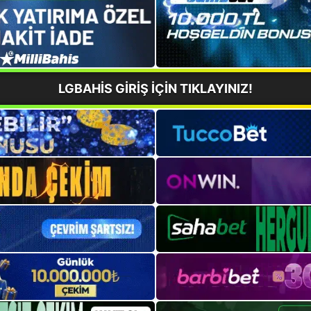
LGBAHİS GİRİŞ İÇİN TIKLAYINIZ!