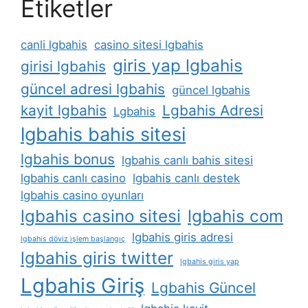
Etiketler
canli lgbahis
casino sitesi lgbahis
giris yap lgbahis
girisi lgbahis
güncel adresi lgbahis
güncel lgbahis
kayit lgbahis
Lgbahis Adresi
Lgbahis
lgbahis bahis sitesi
lgbahis bonus
lgbahis canlı bahis sitesi
lgbahis canlı casino
lgbahis canlı destek
lgbahis casino oyunları
lgbahis casino sitesi
lgbahis com
lgbahis giris adresi
lgbahis döviz i̇şlem başlangıç
lgbahis giris twitter
lgbahis giris yap
Lgbahis Giriş
Lgbahis Güncel