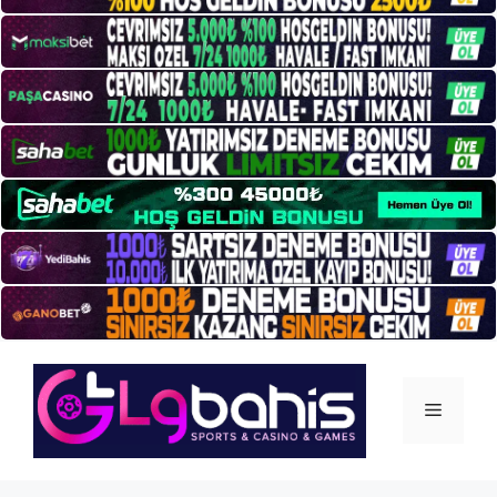
İçeriğe
atla
Menü