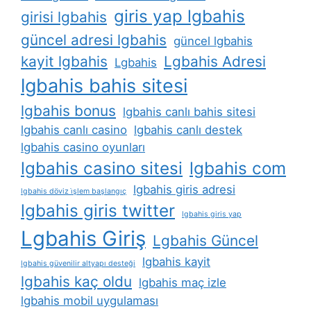
giris yap lgbahis
girisi lgbahis
güncel adresi lgbahis
güncel lgbahis
kayit lgbahis
Lgbahis Adresi
Lgbahis
lgbahis bahis sitesi
lgbahis bonus
lgbahis canlı bahis sitesi
lgbahis canlı casino
lgbahis canlı destek
lgbahis casino oyunları
lgbahis casino sitesi
lgbahis com
lgbahis giris adresi
lgbahis döviz i̇şlem başlangıç
lgbahis giris twitter
lgbahis giris yap
Lgbahis Giriş
Lgbahis Güncel
lgbahis kayit
lgbahis güvenilir altyapı desteği
lgbahis kaç oldu
lgbahis maç izle
lgbahis mobil uygulaması