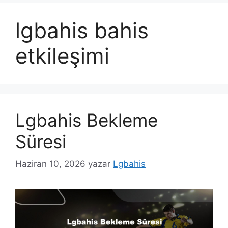
lgbahis bahis
etkileşimi
Lgbahis Bekleme
Süresi
Haziran 10, 2026
yazar
Lgbahis