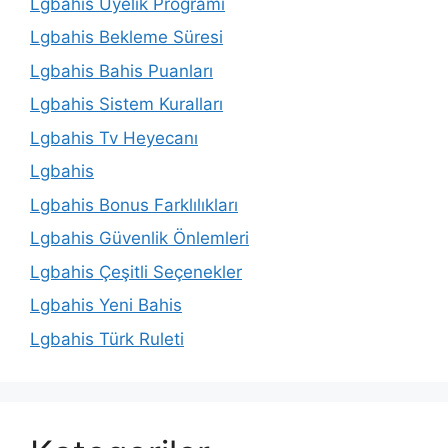
Lgbahis Üyelik Programı
Lgbahis Bekleme Süresi
Lgbahis Bahis Puanları
Lgbahis Sistem Kuralları
Lgbahis Tv Heyecanı
Lgbahis
Lgbahis Bonus Farklılıkları
Lgbahis Güvenlik Önlemleri
Lgbahis Çeşitli Seçenekler
Lgbahis Yeni Bahis
Lgbahis Türk Ruleti