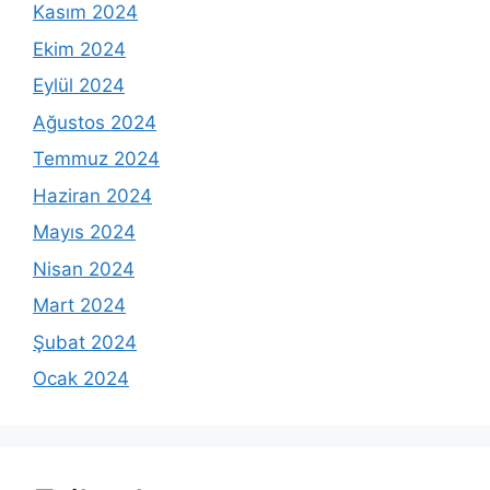
Kasım 2024
Ekim 2024
Eylül 2024
Ağustos 2024
Temmuz 2024
Haziran 2024
Mayıs 2024
Nisan 2024
Mart 2024
Şubat 2024
Ocak 2024