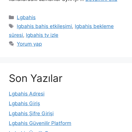
Kategoriler
Lgbahis
Etiketler
lgbahis bahis etkileşimi
,
lgbahis bekleme
süresi
,
lgbahis tv izle
Yorum yap
Son Yazılar
Lgbahis Adresi
Lgbahis Giriş
Lgbahis Şifre Girişi
Lgbahis Güvenilir Platform