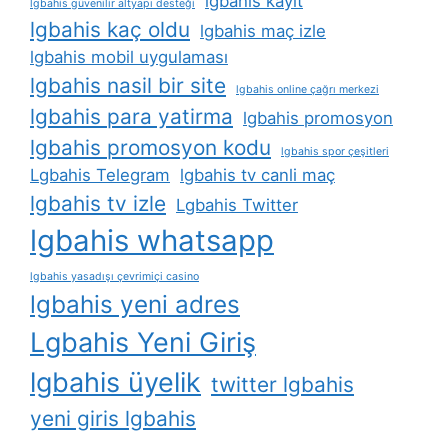
lgbahis kayit
lgbahis güvenilir altyapı desteği
lgbahis kaç oldu
lgbahis maç izle
lgbahis mobil uygulaması
lgbahis nasil bir site
lgbahis online çağrı merkezi
lgbahis para yatirma
lgbahis promosyon
lgbahis promosyon kodu
lgbahis spor çeşitleri
Lgbahis Telegram
lgbahis tv canli maç
lgbahis tv izle
Lgbahis Twitter
lgbahis whatsapp
lgbahis yasadışı çevrimiçi casino
lgbahis yeni adres
Lgbahis Yeni Giriş
lgbahis üyelik
twitter lgbahis
yeni giris lgbahis