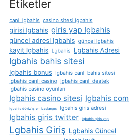
Etiketler
canli lgbahis
casino sitesi lgbahis
giris yap lgbahis
girisi lgbahis
güncel adresi lgbahis
güncel lgbahis
kayit lgbahis
Lgbahis Adresi
Lgbahis
lgbahis bahis sitesi
lgbahis bonus
lgbahis canlı bahis sitesi
lgbahis canlı casino
lgbahis canlı destek
lgbahis casino oyunları
lgbahis casino sitesi
lgbahis com
lgbahis giris adresi
lgbahis döviz i̇şlem başlangıç
lgbahis giris twitter
lgbahis giris yap
Lgbahis Giriş
Lgbahis Güncel