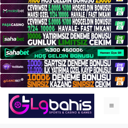
İçeriğe
atla
Menü