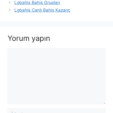
Lgbahis Bahis Grupları
Lgbahis Canlı Bahis Kazanç
Yorum yapın
Yorum
İsim