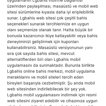
uygulamanın Lgbahis indirme bağlantısı
üzerinden paylaşılması, masaüstü ve mobil web
sitesi sürümlerine kıyasla daha iyi erişilebilirlik
sunar. Lgbahis web sitesi çok çeşitli bahis
seçenekleri sunarak tercihlerinize en uygun
olanı seçmenize olanak tanır. Hatta büyük bir
bonusla kazancınızı ikiye katlayabilir veya bahis
deneyiminizi geliştirmek için kuponları
kullanabilirsiniz. Masaüstü versiyonunun yanı
sıra çok sayıda bahis sitesi, mevcut
alternatiflerden biri olan Lgbahis mobil
uygulamasını da sunmaktadır. Bununla birlikte
Lgbahis online bahis merkezi, mobil uygulama
meraklılarını ve mobil siteleri tercih eden
bireyleri başarıyla cezbetmiştir. Şu anda mobil
web sitesinden indirilebilecek bir şey yok.
Lgbahis mobil uygulamasını indirmek için resmi
web sitesini ziyaret edebilir ve cihazınıza uygun