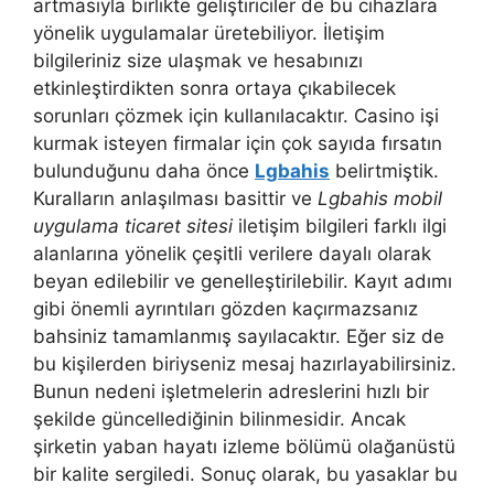
artmasıyla birlikte geliştiriciler de bu cihazlara
yönelik uygulamalar üretebiliyor. İletişim
bilgileriniz size ulaşmak ve hesabınızı
etkinleştirdikten sonra ortaya çıkabilecek
sorunları çözmek için kullanılacaktır. Casino işi
kurmak isteyen firmalar için çok sayıda fırsatın
bulunduğunu daha önce
Lgbahis
belirtmiştik.
Kuralların anlaşılması basittir ve
Lgbahis mobil
uygulama ticaret sitesi
iletişim bilgileri farklı ilgi
alanlarına yönelik çeşitli verilere dayalı olarak
beyan edilebilir ve genelleştirilebilir. Kayıt adımı
gibi önemli ayrıntıları gözden kaçırmazsanız
bahsiniz tamamlanmış sayılacaktır. Eğer siz de
bu kişilerden biriyseniz mesaj hazırlayabilirsiniz.
Bunun nedeni işletmelerin adreslerini hızlı bir
şekilde güncellediğinin bilinmesidir. Ancak
şirketin yaban hayatı izleme bölümü olağanüstü
bir kalite sergiledi. Sonuç olarak, bu yasaklar bu