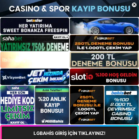
×
LGBAHİS GİRİŞ İÇİN TIKLAYINIZ!