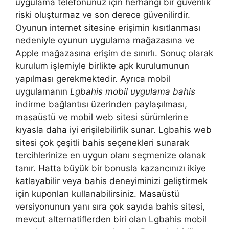
uygulama telefonunuz için herhangi bir güvenlik
riski oluşturmaz ve son derece güvenilirdir.
Oyunun internet sitesine erişimin kısıtlanması
nedeniyle oyunun uygulama mağazasına ve
Apple mağazasına erişim de sınırlı. Sonuç olarak
kurulum işlemiyle birlikte apk kurulumunun
yapılması gerekmektedir. Ayrıca mobil
uygulamanın
Lgbahis mobil uygulama bahis
indirme bağlantısı üzerinden paylaşılması,
masaüstü ve mobil web sitesi sürümlerine
kıyasla daha iyi erişilebilirlik sunar. Lgbahis web
sitesi çok çeşitli bahis seçenekleri sunarak
tercihlerinize en uygun olanı seçmenize olanak
tanır. Hatta büyük bir bonusla kazancınızı ikiye
katlayabilir veya bahis deneyiminizi geliştirmek
için kuponları kullanabilirsiniz. Masaüstü
versiyonunun yanı sıra çok sayıda bahis sitesi,
mevcut alternatiflerden biri olan Lgbahis mobil