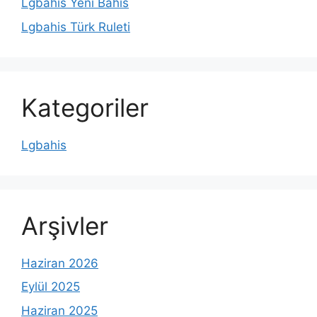
Lgbahis Yeni Bahis
Lgbahis Türk Ruleti
Kategoriler
Lgbahis
Arşivler
Haziran 2026
Eylül 2025
Haziran 2025