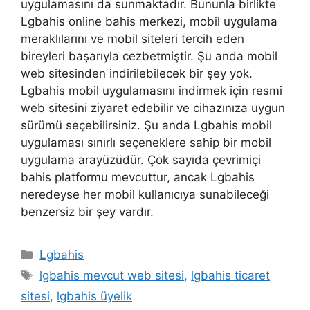
uygulamasını da sunmaktadır. Bununla birlikte
Lgbahis online bahis merkezi, mobil uygulama
meraklılarını ve mobil siteleri tercih eden
bireyleri başarıyla cezbetmiştir. Şu anda mobil
web sitesinden indirilebilecek bir şey yok.
Lgbahis mobil uygulamasını indirmek için resmi
web sitesini ziyaret edebilir ve cihazınıza uygun
sürümü seçebilirsiniz. Şu anda Lgbahis mobil
uygulaması sınırlı seçeneklere sahip bir mobil
uygulama arayüzüdür. Çok sayıda çevrimiçi
bahis platformu mevcuttur, ancak Lgbahis
neredeyse her mobil kullanıcıya sunabileceği
benzersiz bir şey vardır.
Kategoriler
Lgbahis
Etiketler
lgbahis mevcut web sitesi
,
lgbahis ticaret
sitesi
,
lgbahis üyelik