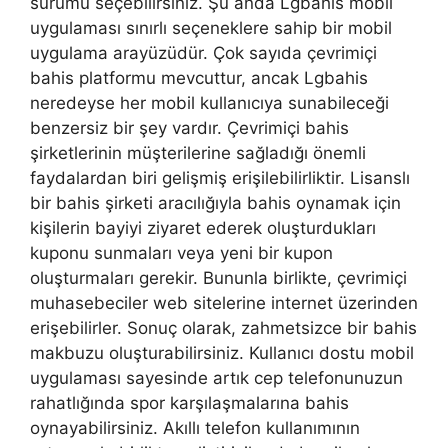
sürümü seçebilirsiniz. Şu anda Lgbahis mobil
uygulaması sınırlı seçeneklere sahip bir mobil
uygulama arayüzüdür. Çok sayıda çevrimiçi
bahis platformu mevcuttur, ancak Lgbahis
neredeyse her mobil kullanıcıya sunabileceği
benzersiz bir şey vardır. Çevrimiçi bahis
şirketlerinin müşterilerine sağladığı önemli
faydalardan biri gelişmiş erişilebilirliktir. Lisanslı
bir bahis şirketi aracılığıyla bahis oynamak için
kişilerin bayiyi ziyaret ederek oluşturdukları
kuponu sunmaları veya yeni bir kupon
oluşturmaları gerekir. Bununla birlikte, çevrimiçi
muhasebeciler web sitelerine internet üzerinden
erişebilirler. Sonuç olarak, zahmetsizce bir bahis
makbuzu oluşturabilirsiniz. Kullanıcı dostu mobil
uygulaması sayesinde artık cep telefonunuzun
rahatlığında spor karşılaşmalarına bahis
oynayabilirsiniz. Akıllı telefon kullanımının