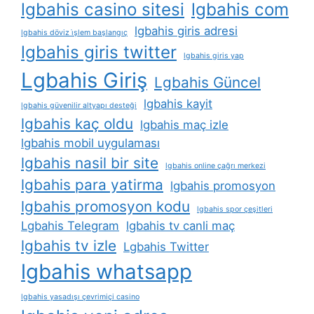
lgbahis casino sitesi
lgbahis com
lgbahis giris adresi
lgbahis döviz i̇şlem başlangıç
lgbahis giris twitter
lgbahis giris yap
Lgbahis Giriş
Lgbahis Güncel
lgbahis kayit
lgbahis güvenilir altyapı desteği
lgbahis kaç oldu
lgbahis maç izle
lgbahis mobil uygulaması
lgbahis nasil bir site
lgbahis online çağrı merkezi
lgbahis para yatirma
lgbahis promosyon
lgbahis promosyon kodu
lgbahis spor çeşitleri
Lgbahis Telegram
lgbahis tv canli maç
lgbahis tv izle
Lgbahis Twitter
lgbahis whatsapp
lgbahis yasadışı çevrimiçi casino