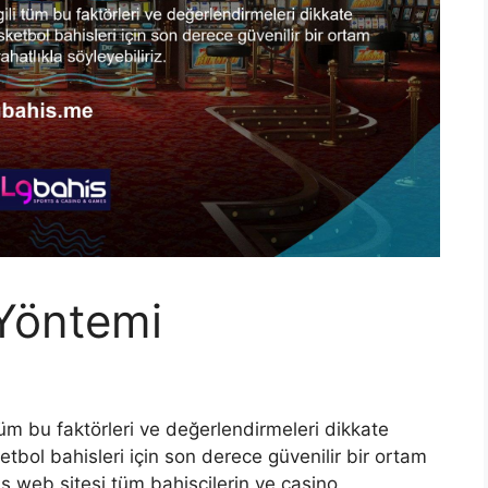
Yöntemi
üm bu faktörleri ve değerlendirmeleri dikkate
etbol bahisleri için son derece güvenilir bir ortam
his web sitesi tüm bahisçilerin ve casino