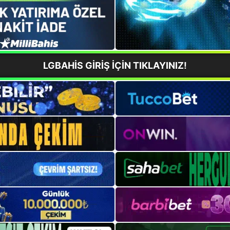
LGBAHİS GİRİŞ İÇİN TIKLAYINIZ!