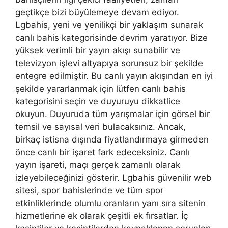
geçtikçe bizi büyülemeye devam ediyor.
Lgbahis, yeni ve yenilikçi bir yaklaşım sunarak
canlı bahis kategorisinde devrim yaratıyor. Bize
yüksek verimli bir yayın akışı sunabilir ve
televizyon işlevi altyapıya sorunsuz bir şekilde
entegre edilmiştir. Bu canlı yayın akışından en iyi
şekilde yararlanmak için lütfen canlı bahis
kategorisini seçin ve duyuruyu dikkatlice
okuyun. Duyuruda tüm yarışmalar için görsel bir
temsil ve sayısal veri bulacaksınız. Ancak,
birkaç istisna dışında fiyatlandırmaya girmeden
önce canlı bir işaret fark edeceksiniz. Canlı
yayın işareti, maçı gerçek zamanlı olarak
izleyebileceğinizi gösterir. Lgbahis güvenilir web
sitesi, spor bahislerinde ve tüm spor
etkinliklerinde olumlu oranların yanı sıra sitenin
hizmetlerine ek olarak çeşitli ek fırsatlar. İç