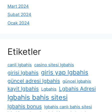
Mart 2024
Şubat 2024
Ocak 2024
Etiketler
canli lgbahis
casino sitesi lgbahis
giris yap lgbahis
girisi lgbahis
güncel adresi lgbahis
güncel lgbahis
kayit lgbahis
Lgbahis Adresi
Lgbahis
lgbahis bahis sitesi
lgbahis bonus
lgbahis canlı bahis sitesi