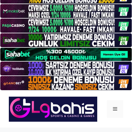
İçeriğe
atla
Menü