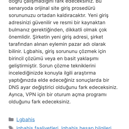
doğru çalışmadığını fark edeceksiniz. Bu
senaryoda orijinal site giriş prosedürü
sorununuzu ortadan kaldıracaktır. Yeni giriş
adresinizi güvenilir ve resmi bir kaynaktan
bulmanız gerektiğinden, dikkatli olmak çok
önemlidir. Şirketin yeni giriş adresi, şirket
tarafından alınan eylemin pazar adı olarak
bilinir. Lgbahis, giriş sorununu çözmek için
birincil çözümü veya en basit yaklaşımı
geliştirmiştir. Sorun çözme tekniklerini
incelediğinizde konuyla ilgili araştırma
yaptığınızda elde edeceğiniz sonuçlarda bir
DNS ayar değiştirici olduğunu fark edeceksiniz.
Ayrıca, VPN için bir oturum açma programı
olduğunu fark edeceksiniz.
Kategoriler
Lgbahis
Etiketler
lgbahis faaliyetleri
,
lgbahis hesap bilgileri
,