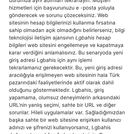
durumda aynı adımları tekrarlayın. Müşteri
hizmetleri için başvurunuzu e -posta yoluyla
gönderecek ve sorunu çözeceksiniz. Web
sitesinin hesap bilgilerinizi kullanma fırsatına
sahip olmadan açık olmadığını belirlerseniz, bilgi
teknolojisi iletişim ajansının
Lgbahis hesap
bilgileri
web sitesini engellemeye ve kapatmaya
karar verdiğini anlamalısınız. Bu senaryoda yeni
giriş adresi Lgbahis için aynı işlemi
tekrarlamanız gerekecektir. Bu, yeni giriş adresi
aracılığıyla erişilmeyen web sitesinin hala Türk
pazarındaki faaliyetlerinde aktif olarak dahil
olduğunu göstermektedir. Lgbahis, giriş
yapamama, olumsuz deneyimlerin arkasındaki
URL’nin yanlış seçimi, sahte bir URL ve diğer
sorunlar. Hileli uygulamalar var. Sağladığımızdan
başka sahte bir web sitesine erişirken kullanıcı
adınızı ve şifrenizi kullanıyorsanız, Lgbahis