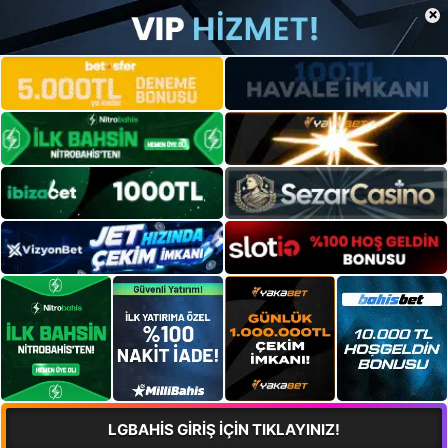
×
LGBAHİS GİRİŞ İÇİN TIKLAYINIZ!