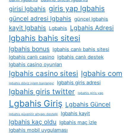
giris yap lgbahis
girisi lgbahis
güncel adresi lgbahis
güncel lgbahis
kayit lgbahis
Lgbahis Adresi
Lgbahis
lgbahis bahis sitesi
lgbahis bonus
lgbahis canlı bahis sitesi
lgbahis canlı casino
lgbahis canlı destek
lgbahis casino oyunları
lgbahis casino sitesi
lgbahis com
lgbahis giris adresi
lgbahis döviz i̇şlem başlangıç
lgbahis giris twitter
lgbahis giris yap
Lgbahis Giriş
Lgbahis Güncel
lgbahis kayit
lgbahis güvenilir altyapı desteği
lgbahis kaç oldu
lgbahis maç izle
lgbahis mobil uygulaması