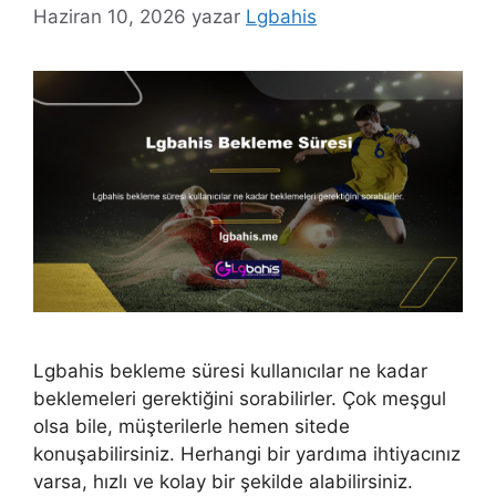
Haziran 10, 2026
yazar
Lgbahis
Lgbahis bekleme süresi kullanıcılar ne kadar
beklemeleri gerektiğini sorabilirler. Çok meşgul
olsa bile, müşterilerle hemen sitede
konuşabilirsiniz. Herhangi bir yardıma ihtiyacınız
varsa, hızlı ve kolay bir şekilde alabilirsiniz.