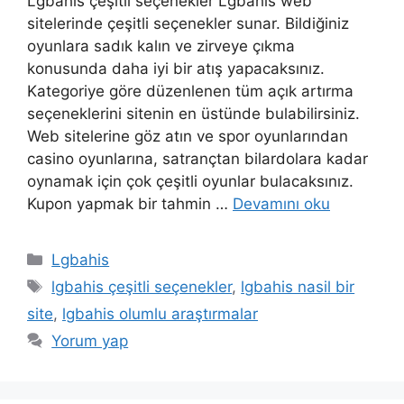
Lgbahis çeşitli seçenekler Lgbahis web
sitelerinde çeşitli seçenekler sunar. Bildiğiniz
oyunlara sadık kalın ve zirveye çıkma
konusunda daha iyi bir atış yapacaksınız.
Kategoriye göre düzenlenen tüm açık artırma
seçeneklerini sitenin en üstünde bulabilirsiniz.
Web sitelerine göz atın ve spor oyunlarından
casino oyunlarına, satrançtan bilardolara kadar
oynamak için çok çeşitli oyunlar bulacaksınız.
Kupon yapmak bir tahmin …
Devamını oku
Kategoriler
Lgbahis
Etiketler
lgbahis çeşitli seçenekler
,
lgbahis nasil bir
site
,
lgbahis olumlu araştırmalar
Yorum yap