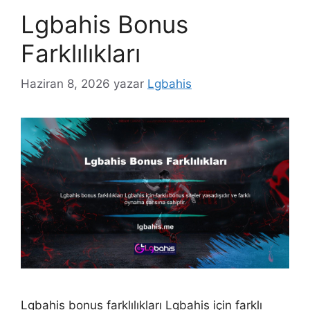
Lgbahis Bonus
Farklılıkları
Haziran 8, 2026
yazar
Lgbahis
Lgbahis bonus farklılıkları Lgbahis için farklı