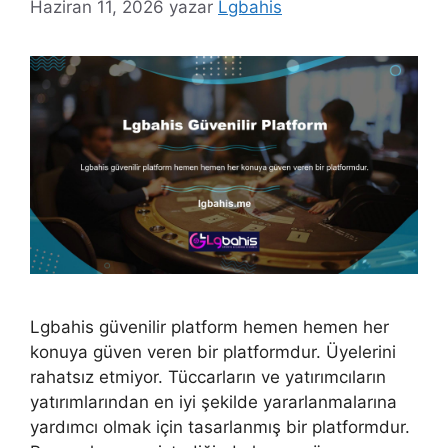
Haziran 11, 2026
yazar
Lgbahis
Lgbahis güvenilir platform hemen hemen her
konuya güven veren bir platformdur. Üyelerini
rahatsız etmiyor. Tüccarların ve yatırımcıların
yatırımlarından en iyi şekilde yararlanmalarına
yardımcı olmak için tasarlanmış bir platformdur.