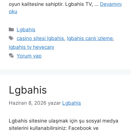
oyun kalitesine sahiptir. Lgbahis TV, …
Devamını
oku
Kategoriler
Lgbahis
Etiketler
casino sitesi lgbahis
,
lgbahis canlı i̇zleme
,
lgbahis tv heyecanı
Yorum yap
Lgbahis
Haziran 8, 2026
yazar
Lgbahis
Lgbahis sitesine ulaşmak için şu sosyal medya
sitelerini kullanabilirsiniz: Facebook ve