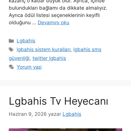
kazanç o kadar büyük olur. Ayrıca, içinde
bulundukları bağlamı da dikkate almalıyız.
Ayrıca ödül listesi seçeneklerinin keyifli
olduğunu …
Devamını oku
Kategoriler
Lgbahis
Etiketler
lgbahis sistem kuralları
,
lgbahis sms
güvenliği
,
twitter lgbahis
Yorum yap
Lgbahis Tv Heyecanı
Haziran 9, 2026
yazar
Lgbahis