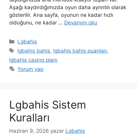
Aşağı kaydırdığımızda oyun daha ayrıntılı olarak
gösterilir. Ana sayfa, oyunun ne kadar hızlı
olduğunu, ne kadar …
Devamını oku
Kategoriler
Lgbahis
Etiketler
lgbahis bahis
,
lgbahis bahis puanları
,
lgbahis casino planı
Yorum yap
Lgbahis Sistem
Kuralları
Haziran 9, 2026
yazar
Lgbahis