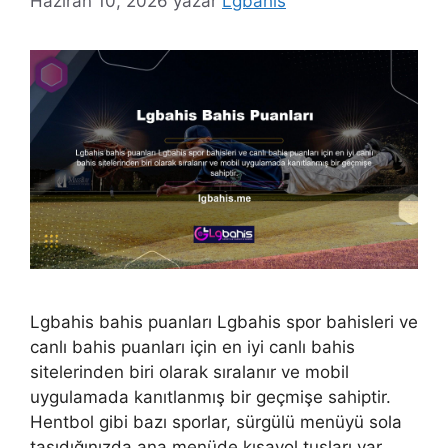
Haziran 10, 2026
yazar
Lgbahis
Lgbahis bahis puanları Lgbahis spor bahisleri ve
canlı bahis puanları için en iyi canlı bahis
sitelerinden biri olarak sıralanır ve mobil
uygulamada kanıtlanmış bir geçmişe sahiptir.
Hentbol gibi bazı sporlar, sürgülü menüyü sola
taşıdığınızda ana menüde kısayol tuşları var.