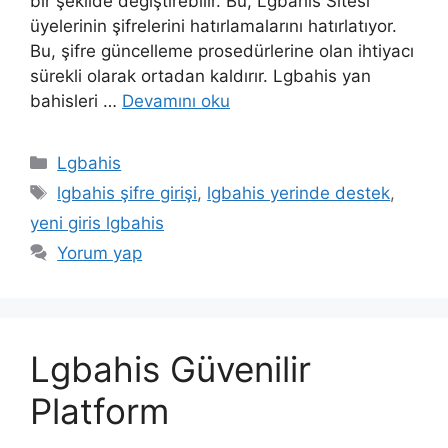
bir şekilde değiştirebilir. Bu, Lgbahis Sitesi
üyelerinin şifrelerini hatırlamalarını hatırlatıyor.
Bu, şifre güncelleme prosedürlerine olan ihtiyacı
sürekli olarak ortadan kaldırır. Lgbahis yan
bahisleri …
Devamını oku
Kategoriler
Lgbahis
Etiketler
lgbahis şifre girişi
,
lgbahis yerinde destek
,
yeni giris lgbahis
Yorum yap
Lgbahis Güvenilir
Platform