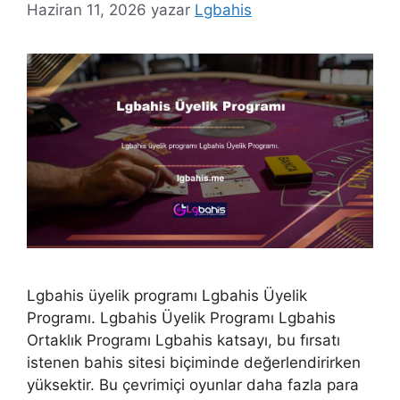
Haziran 11, 2026
yazar
Lgbahis
Lgbahis üyelik programı Lgbahis Üyelik
Programı. Lgbahis Üyelik Programı Lgbahis
Ortaklık Programı Lgbahis katsayı, bu fırsatı
istenen bahis sitesi biçiminde değerlendirirken
yüksektir. Bu çevrimiçi oyunlar daha fazla para